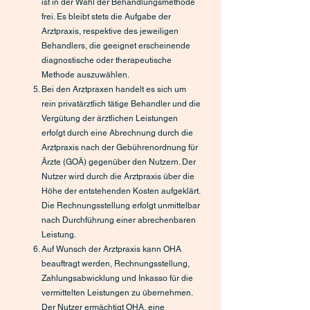
ist in der Wahl der Behandlungsmethode
frei. Es bleibt stets die Aufgabe der
Arztpraxis, respektive des jeweiligen
Behandlers, die geeignet erscheinende
diagnostische oder therapeutische
Methode auszuwählen.
Bei den Arztpraxen handelt es sich um
rein privatärztlich tätige Behandler und die
Vergütung der ärztlichen Leistungen
erfolgt durch eine Abrechnung durch die
Arztpraxis nach der Gebührenordnung für
Ärzte (GOÄ) gegenüber den Nutzern. Der
Nutzer wird durch die Arztpraxis über die
Höhe der entstehenden Kosten aufgeklärt.
Die Rechnungsstellung erfolgt unmittelbar
nach Durchführung einer abrechenbaren
Leistung.
Auf Wunsch der Arztpraxis kann OHA
beauftragt werden, Rechnungsstellung,
Zahlungsabwicklung und Inkasso für die
vermittelten Leistungen zu übernehmen.
Der Nutzer ermächtigt OHA, eine