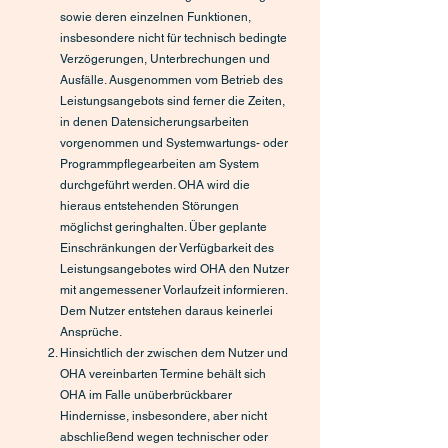
sowie deren einzelnen Funktionen,
insbesondere nicht für technisch bedingte
Verzögerungen, Unterbrechungen und
Ausfälle. Ausgenommen vom Betrieb des
Leistungsangebots sind ferner die Zeiten,
in denen Datensicherungsarbeiten
vorgenommen und Systemwartungs- oder
Programmpflegearbeiten am System
durchgeführt werden. OHA wird die
hieraus entstehenden Störungen
möglichst geringhalten. Über geplante
Einschränkungen der Verfügbarkeit des
Leistungsangebotes wird OHA den Nutzer
mit angemessener Vorlaufzeit informieren.
Dem Nutzer entstehen daraus keinerlei
Ansprüche.
Hinsichtlich der zwischen dem Nutzer und
OHA vereinbarten Termine behält sich
OHA im Falle unüberbrückbarer
Hindernisse, insbesondere, aber nicht
abschließend wegen technischer oder