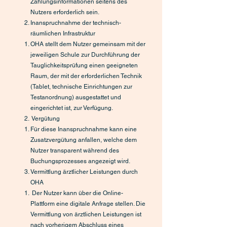
Zahlungsinformationen seitens des
Nutzers erforderlich sein.
Inanspruchnahme der technisch-
räumlichen Infrastruktur
OHA stellt dem Nutzer gemeinsam mit der
jeweiligen Schule zur Durchführung der
Tauglichkeitsprüfung einen geeigneten
Raum, der mit der erforderlichen Technik
(Tablet, technische Einrichtungen zur
Testanordnung) ausgestattet und
eingerichtet ist, zur Verfügung.
Vergütung
Für diese Inanspruchnahme kann eine
Zusatzvergütung anfallen, welche dem
Nutzer transparent während des
Buchungsprozesses angezeigt wird.
Vermittlung ärztlicher Leistungen durch
OHA
Der Nutzer kann über die Online-
Plattform eine digitale Anfrage stellen. Die
Vermittlung von ärztlichen Leistungen ist
nach vorherigem Abschluss eines