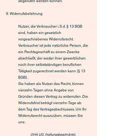
abgerufen werden können.
9. Widerrufsbelehrung
Nutzer, die Verbraucher i.S.d. § 13 BGB
sind, haben ein gesetzlich
vorgeschriebenes Widerrufsrecht.
Verbraucher ist jede natürliche Person, die
ein Rechtsgeschäft zu einem Zwecke
abschließt, der weder ihrer gewerblichen
noch ihrer selbstständigen beruflichen
Tätigkeit zugerechnet werden kann (§ 13
BGB).
Sie haben als Nutzer das Recht, binnen
vierzehn Tagen ohne Angabe von
Gründen diesen Vertrag zu widerrufen. Die
Widerrufsfrist beträgt vierzehn Tage ab
dem Tag des Vertragsabschlusses. Um Ihr
Widerrufsrecht auszuüben, müssen Sie
uns:
OHA UG (haftungsbeschränkt),