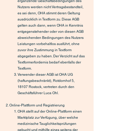
ergänzende Geschäftsbedingungen des
Nutzers werden nicht Vertragsbestandteil,
es sei denn, OHA stimmt deren Geltung
ausdrücklich in Textform zu. Diese AGB
gelten auch dann, wenn OHA in Kenntnis
entgegenstehender oder von diesen AGB
abweichenden Bedingungen des Nutzers
Leistungen vorbehaltlos ausführt, ohne
zuvor ihre Zustimmung in Textform
abgegeben zu haben. Der Verzicht auf das
Textformerfordernis bedarf ebenfalls der
Textform.
Verwender dieser AGB ist OHA UG
(haftungsbeschränkt), Rotdornhof 5,
18107 Rostock, vertreten durch den
Geschäftsführer Luca Ohl.
2. Online-Plattform und Registrierung
OHA stellt auf der Online-Plattform einen
Marktplatz zur Verfügung, über welche
medizinische Tauglichkeitsprüfungen
gebucht und mithilfe eines seitens der