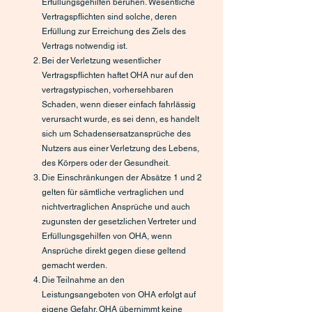
Erfüllungsgehilfen beruhen. Wesentliche
Vertragspflichten sind solche, deren
Erfüllung zur Erreichung des Ziels des
Vertrags notwendig ist.
Bei der Verletzung wesentlicher
Vertragspflichten haftet OHA nur auf den
vertragstypischen, vorhersehbaren
Schaden, wenn dieser einfach fahrlässig
verursacht wurde, es sei denn, es handelt
sich um Schadensersatzansprüche des
Nutzers aus einer Verletzung des Lebens,
des Körpers oder der Gesundheit.
Die Einschränkungen der Absätze 1 und 2
gelten für sämtliche vertraglichen und
nichtvertraglichen Ansprüche und auch
zugunsten der gesetzlichen Vertreter und
Erfüllungsgehilfen von OHA, wenn
Ansprüche direkt gegen diese geltend
gemacht werden.
Die Teilnahme an den
Leistungsangeboten von OHA erfolgt auf
eigene Gefahr. OHA übernimmt keine