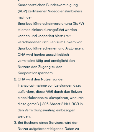
Kassenärztlichen Bundesvereinigung
(KBV) zertifizierten Videodienstanbieters
nach der
Sportbootführerscheinverordnung (SpFV)
telemedizinisch durchgeführt werden
können und kooperiert hierzu mit
verschiedenen Schulen zum Erwerb von
Sportbootführerscheinen und Arztpraxen.
OHA wird hierbei ausschließlich
vermittelnd tätig und ermöglicht den
Nutzern den Zugang zu den
Kooperationspartnern.
OHA wird den Nutzer vor der
Inanspruchnahme von Leistungen dazu
auffordern, diese AGB durch das Setzen
eines Häkchens zu akzeptieren, wodurch
diese gemäß § 305 Absatz 2 Nr.1 BGB in
den Vermittlungsvertrag einbezogen
werden.
Bei Buchung eines Services, wird der
Nutzer aufgefordert folgende Daten zu