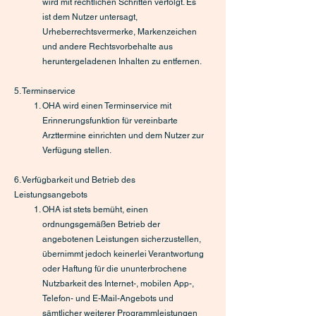
wird mit rechtlichen Schritten verfolgt. Es
ist dem Nutzer untersagt,
Urheberrechtsvermerke, Markenzeichen
und andere Rechtsvorbehalte aus
heruntergeladenen Inhalten zu entfernen.
5. Terminservice
OHA wird einen Terminservice mit
Erinnerungsfunktion für vereinbarte
Arzttermine einrichten und dem Nutzer zur
Verfügung stellen.
6. Verfügbarkeit und Betrieb des
Leistungsangebots
OHA ist stets bemüht, einen
ordnungsgemäßen Betrieb der
angebotenen Leistungen sicherzustellen,
übernimmt jedoch keinerlei Verantwortung
oder Haftung für die ununterbrochene
Nutzbarkeit des Internet-, mobilen App-,
Telefon- und E-Mail-Angebots und
sämtlicher weiterer Programmleistungen